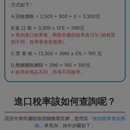
方式如下 :
A.完稅價格 = 2,500 + 800 + 0 = 3,300元
B.進 口 稅 = 3,300 x 12% = 396元
※ 查詢進口稅率後，棉製衣服的稅率為12% (依材質
的不同，稅率會有所差異)。
C.營 業 稅 = (3,300 + 396) x 5% = 185 元
D.應繳關稅總額 = 396 + 185 = 581元
※ 稅率依商品不同，而有不同稅率。
進口稅率該如何查詢呢？
請至中華民國財政部關務署官網，使用其
「稅則稅率查詢系
統」
來查詢，操作步驟如下：