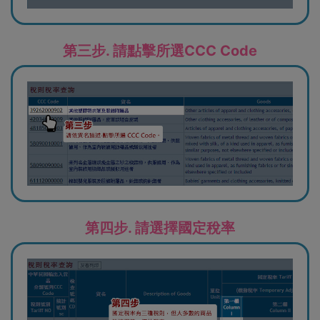
第三步. 請點擊所選CCC Code
第四步. 請選擇國定稅率