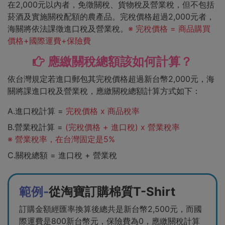
在2,000元以內者，免徵關稅、貨物稅及營業稅，但不包括
菸酒及實施關稅配額的農產品。完稅價格超過2,000元者，
海關將依法課徵進口稅及營業稅。
※ 完稅價格 = 商品購買
價格+國際運費+保險費
應繳關稅總額該如何計算？
依台灣規定若進口郵包其完稅價格超過新台幣2,000元，海
關將課進口稅及營業稅，應繳關稅總額計算方式如下：
A.進口稅計算 =
完稅價格 x 商品稅率
B.營業稅計算 =
(完稅價格 + 進口稅) x 營業稅率
※ 營業稅率，在台灣固定是5%
C.關稅總額 = 進口稅 + 營業稅
範例-
從淘寶訂購棉質T-Shirt
訂購金額經匯率換算後總共是新台幣2,500元，而國
際運費是800新台幣元，保險費為0，應繳關稅計算