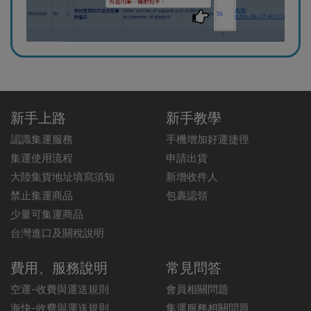
新手上路
新手教學
認識集運服務
手機增加好運捷徑
集運使用流程
申請出貨
大陸集貨地址填寫須知
新增收件人
禁止集運商品
包裹認領
少量可集運商品
台灣進口及關稅說明
費用、服務說明
常見問答
空運-收費與運送規則
會員相關問題
海快-收費與運送規則
集運服務相關問題